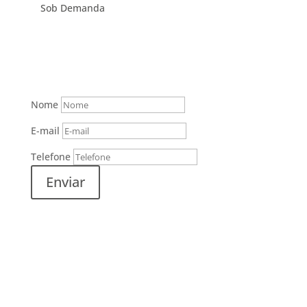
Sob Demanda
Formulario
Nome
E-mail
Telefone
Enviar
Desenvolvido por