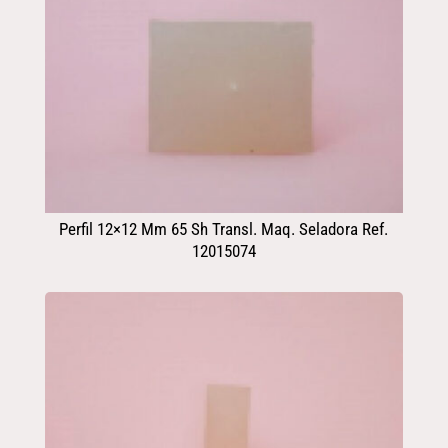
Perfil 12×12 Mm 65 Sh Transl. Maq. Seladora Ref.
12015074