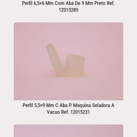
Perfil 6,5×6 Mm Com Aba De 9 Mm Preto Ref.
12015285
Perfil 5,5×9 Mm C Aba P. Maquina Seladora A
Vacuo Ref. 12015231