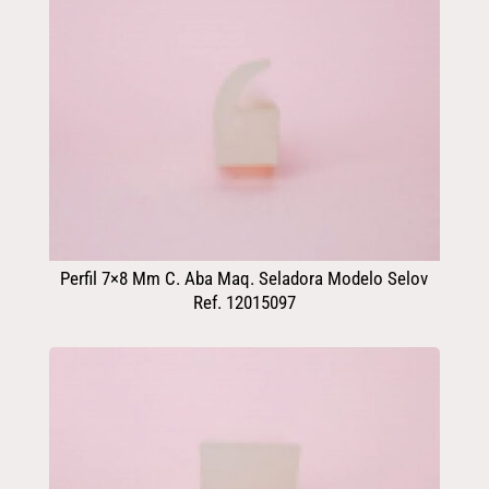
Perfil 7×8 Mm C. Aba Maq. Seladora Modelo Selov
Ref. 12015097