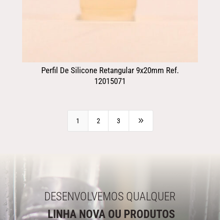
Perfil De Silicone Retangular 9x20mm Ref.
12015071
9
1
2
3
DESENVOLVEMOS QUALQUER
LINHA NOVA OU PRODUTOS