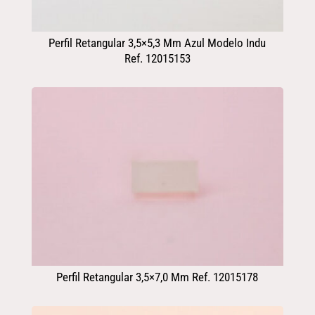
Perfil Retangular 3,5×5,3 Mm Azul Modelo Indu
Ref. 12015153
Perfil Retangular 3,5×7,0 Mm Ref. 12015178