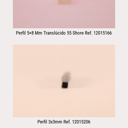
Perfil 5×8 Mm Translúcido 55 Shore Ref. 12015166
Perfil 3x3mm Ref. 12015206