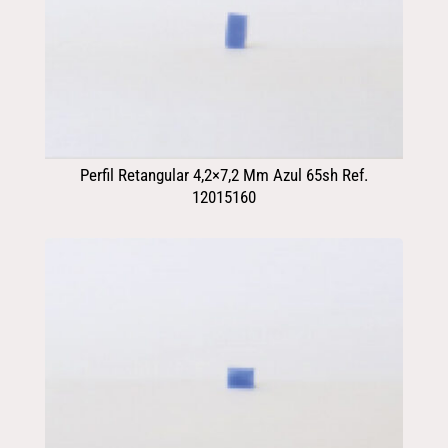
Perfil Retangular 4,2×7,2 Mm Azul 65sh Ref.
12015160