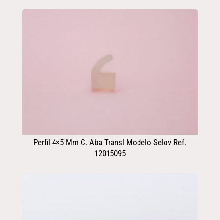
Perfil 4×5 Mm C. Aba Transl Modelo Selov Ref.
12015095