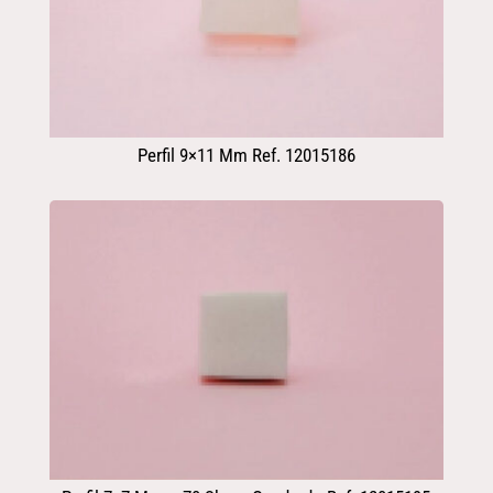
Perfil 9×11 Mm Ref. 12015186