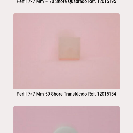
Perfil 7×7 Mm – 70 Shore Quadrado Ref. 12015195
Perfil 7×7 Mm 50 Shore Translúcido Ref. 12015184