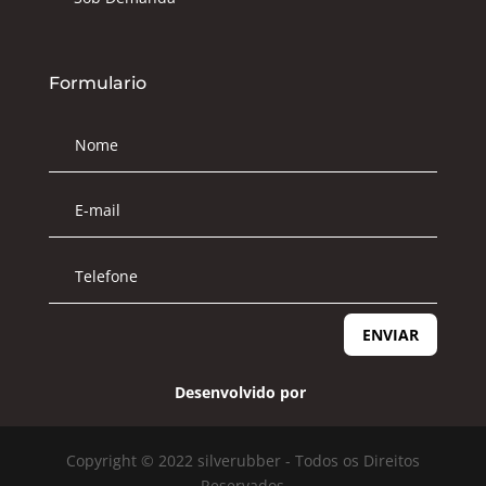
Formulario
ENVIAR
Desenvolvido por
Copyright © 2022 silverubber - Todos os Direitos
Reservados