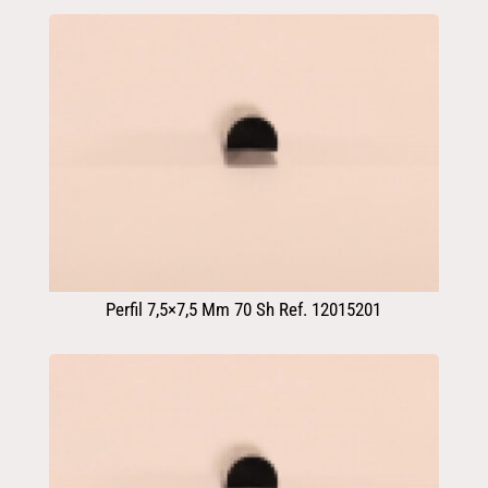
Perfil 7,5×7,5 Mm 70 Sh Ref. 12015201