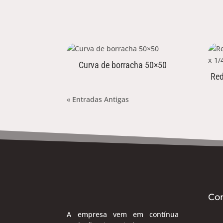
Curva de borracha 50×50
Red
« Entradas Antigas
Co
A empresa vem em contínua