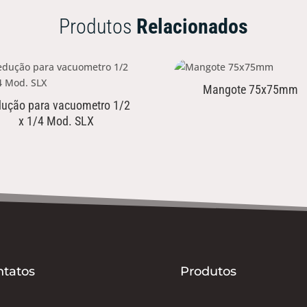
Produtos
Relacionados
Mangote 75x75mm
ução para vacuometro 1/2
x 1/4 Mod. SLX
ntatos
Produtos