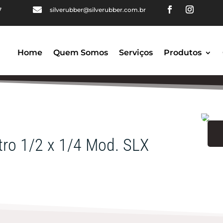

7
silverubber@silverubber.com.br
Home
Quem Somos
Serviços
Produtos
ro 1/2 x 1/4 Mod. SLX