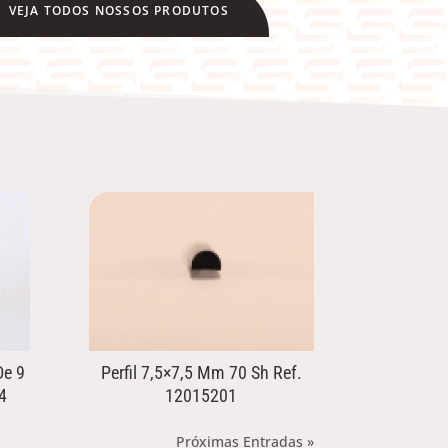
VEJA TODOS NOSSOS PRODUTOS
De 9
Perfil 7,5×7,5 Mm 70 Sh Ref.
4
12015201
Próximas Entradas »