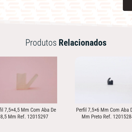
Produtos
Relacionados
fil 7,5×4,5 Mm Com Aba De
Perfil 7,5×6 Mm Com Aba 
8,5 Mm Ref. 12015297
Mm Preto Ref. 1201528