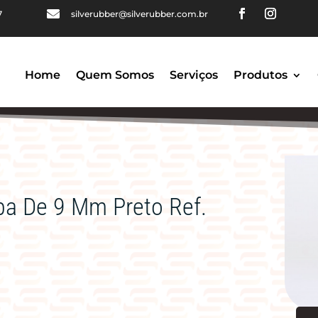

7
silverubber@silverubber.com.br
Home
Quem Somos
Serviços
Produtos
ba De 9 Mm Preto Ref.